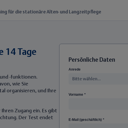
ing für die stationäre Alten- und Langzeitpflege
e 14 Tage
Persönliche Daten
Anrede
e und -funktionen.
avon, wie Sie
al organisieren, und Ihre
Vorname
*
Ihren Zugang ein. Es gibt
ichtung. Der Test endet
E-Mail (geschäftlich)
*