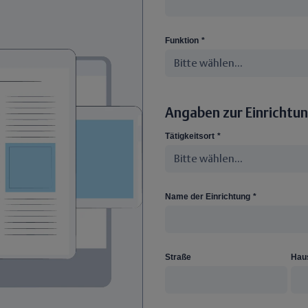
Funktion
*
Angaben zur Einrichtu
Tätigkeitsort
*
Name der Einrichtung
*
Straße
Hau