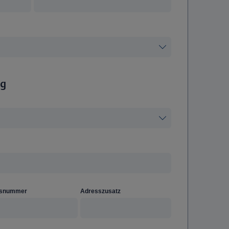
ng
snummer
Adresszusatz