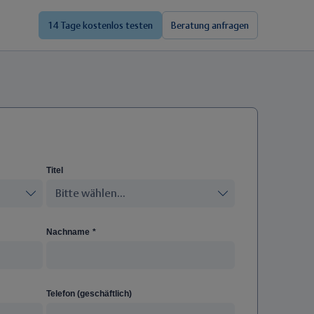
14 Tage kostenlos testen
Beratung anfragen
Titel
Nachname
*
Telefon (geschäftlich)