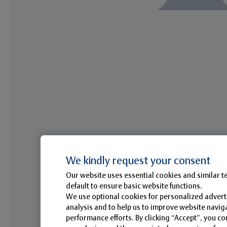
We kindly request your consent
Our website uses essential cookies and similar t
default to ensure basic website functions.
We use optional cookies for personalized adverti
analysis and to help us to improve website navi
performance efforts. By clicking “Accept”, you co